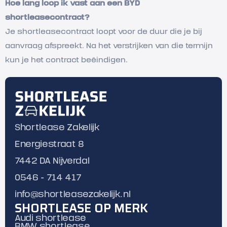
Hoe lang loop ik vast aan een BYD
shortleasecontract?
Je shortleasecontract loopt voor de duur die je bij
aanvraag afspreekt. Na het verstrijken van die termijn
kun je het contract beëindigen.
Shortlease Zakelijk
Energiestraat 8
7442 DA Nijverdal
0546 - 714 417
info@shortleasezakelijk.nl
SHORTLEASE OP MERK
Audi shortlease
BMW shortlease