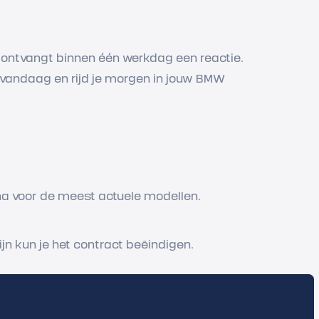
e ontvangt binnen één werkdag een reactie.
e vandaag en rijd je morgen in jouw BMW
na voor de meest actuele modellen.
ijn kun je het contract beëindigen.