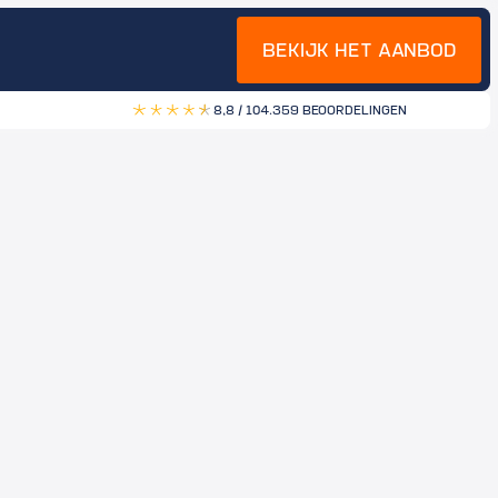
BEKIJK HET AANBOD
8,8 / 10
4.359 BEOORDELINGEN