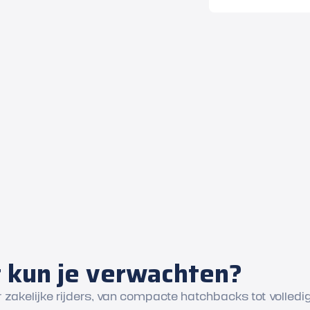
 kun je verwachten?
akelijke rijders, van compacte hatchbacks tot volledig