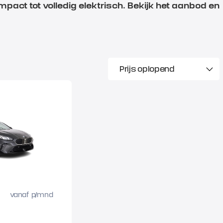
pact tot volledig elektrisch. Bekijk het aanbod en
vanaf p/mnd