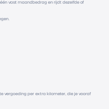
t één vast maandbedrag en rijdt dezelfde of
ngen.
e vergoeding per extra kilometer, die je vooraf