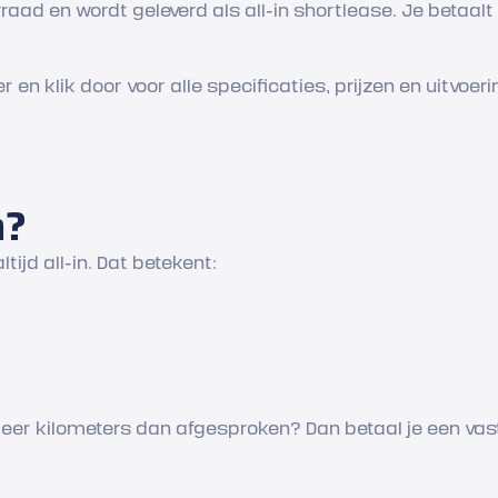
raad en wordt geleverd als all-in shortlease. Je betaal
n klik door voor alle specificaties, prijzen en uitvoeri
n?
ltijd all-in. Dat betekent:
 meer kilometers dan afgesproken? Dan betaal je een vast