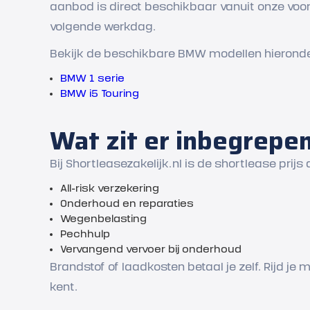
aanbod is direct beschikbaar vanuit onze voor
volgende werkdag.
Bekijk de beschikbare BMW modellen hieronder e
BMW 1 serie
BMW i5 Touring
Wat zit er inbegrepe
Bij Shortleasezakelijk.nl is de shortlease prijs a
All-risk verzekering
Onderhoud en reparaties
Wegenbelasting
Pechhulp
Vervangend vervoer bij onderhoud
Brandstof of laadkosten betaal je zelf. Rijd je
kent.