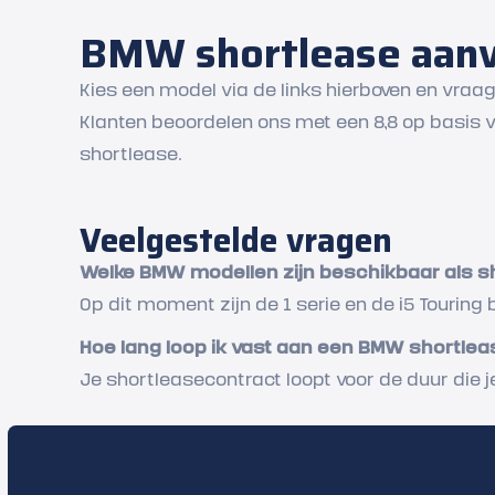
BMW shortlease aan
Kies een model via de links hierboven en vraa
Klanten beoordelen ons met een 8,8 op basis va
shortlease.
Veelgestelde vragen
Welke BMW modellen zijn beschikbaar als s
Op dit moment zijn de 1 serie en de i5 Tourin
Hoe lang loop ik vast aan een BMW shortle
Je shortleasecontract loopt voor de duur die je