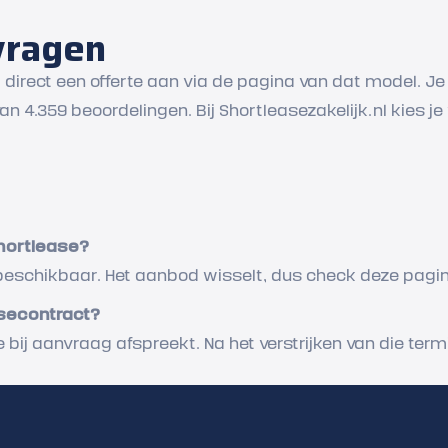
vragen
g direct een offerte aan via de pagina van dat model. J
n 4.359 beoordelingen. Bij Shortleasezakelijk.nl kies j
hortlease?
g beschikbaar. Het aanbod wisselt, dus check deze pagi
asecontract?
 bij aanvraag afspreekt. Na het verstrijken van die term