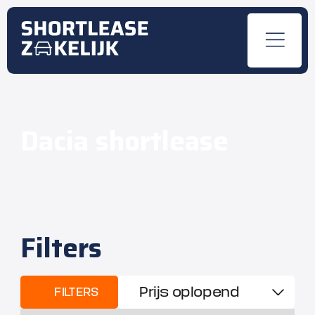
Dacia shortlease
Filters
FILTERS