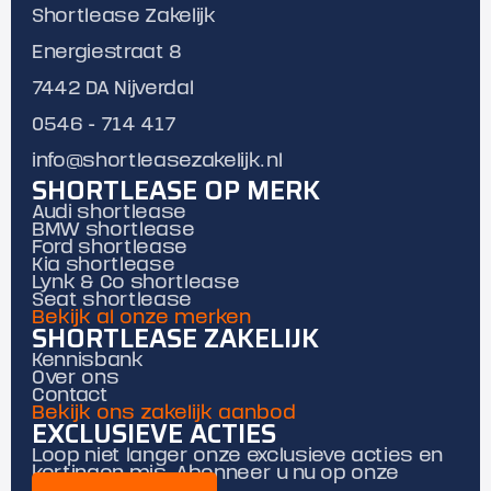
Shortlease Zakelijk
Energiestraat 8
7442 DA Nijverdal
0546 - 714 417
info@shortleasezakelijk.nl
SHORTLEASE OP MERK
Audi shortlease
BMW shortlease
Ford shortlease
Kia shortlease
Lynk & Co shortlease
Seat shortlease
Bekijk al onze merken
SHORTLEASE ZAKELIJK
Kennisbank
Over ons
Contact
Bekijk ons zakelijk aanbod
EXCLUSIEVE ACTIES
Loop niet langer onze exclusieve acties en
kortingen mis. Abonneer u nu op onze
mailing.