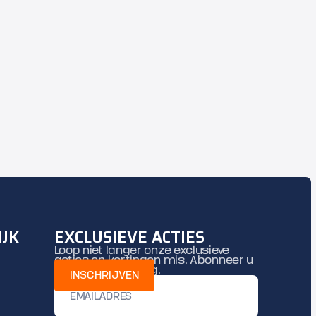
IJK
EXCLUSIEVE ACTIES
Loop niet langer onze exclusieve
acties en kortingen mis. Abonneer u
nu op onze mailing.