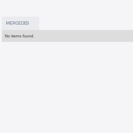
MERCEDES
No items found.