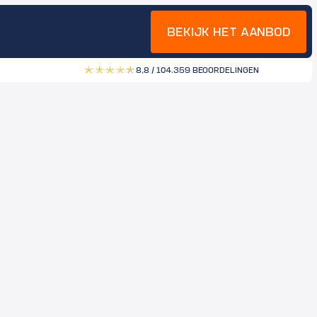
BEKIJK HET AANBOD
8,8 / 10
4.359 BEOORDELINGEN