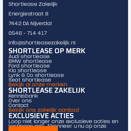
Shortlease Zakelijk
Energiestraat 8
7442 DA Nijverdal
0546 - 714 417
info@shortleasezakelijk.nl
SHORTLEASE OP MERK
Audi shortlease
BMW shortlease
Ford shortlease
Kia shortlease
Lynk & Co shortlease
Seat shortlease
Bekijk al onze merken
SHORTLEASE ZAKELIJK
Kennisbank
Over ons
Contact
Bekijk ons zakelijk aanbod
EXCLUSIEVE ACTIES
Loop niet langer onze exclusieve acties en
kortingen mis. Abonneer u nu op onze
mailing.