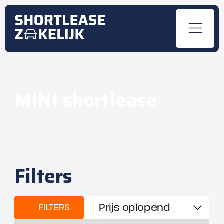
MINI shortlease
Filters
FILTERS