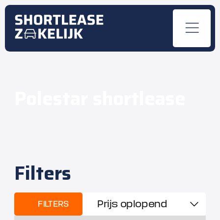
Polestar shortlease
Filters
FILTERS