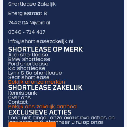
Shortlease Zakelijk
Energiestraat 8
7442 DA Nijverdal
0546 - 714 417
info@shortleasezakelijk.nl
SHORTLEASE OP MERK
Audi shortlease
BMW shortlease
Ford shortlease
Kia shortlease
Lynk & Co shortlease
Seat shortlease
Bekijk al onze merken
SHORTLEASE ZAKELIJK
Kennisbank
Over ons
Contact
Bekijk ons zakelijk aanbod
EXCLUSIEVE ACTIES
Loop niet langer onze exclusieve acties en
kortingen mis. Abonneer u nu op onze
mailing.