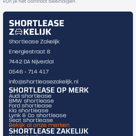
kun je het contract beëindigen.
Shortlease Zakelijk
Energiestraat 8
7442 DA Nijverdal
0546 - 714 417
info@shortleasezakelijk.nl
SHORTLEASE OP MERK
Audi shortlease
BMW shortlease
Ford shortlease
Kia shortlease
Lynk & Co shortlease
Seat shortlease
Bekijk al onze merken
SHORTLEASE ZAKELIJK