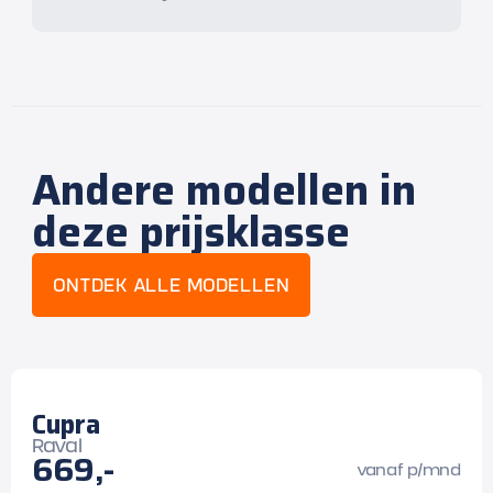
Andere modellen in
deze prijsklasse
ONTDEK ALLE MODELLEN
Cupra
Raval
669,-
vanaf p/mnd