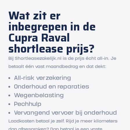
Wat zit er
inbegrepen in de
Cupra Raval
shortlease prijs?
Bij Shortleasezakelijk.nl is de prijs écht all-in. Je
betaalt één vast maandbedrag en dat dekt:
All-risk verzekering
Onderhoud en reparaties
Wegenbelasting
Pechhulp
Vervangend vervoer bij onderhoud
Laadkosten betaal je zelf. Rijd je meer kilometers
dan afgesproken? Dan betaal je een vaste