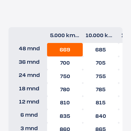
5.000 km/jr
10.000 km/jr
48 mnd
669
685
36 mnd
700
705
24 mnd
750
755
18 mnd
780
785
12 mnd
810
815
6 mnd
835
840
3 mnd
860
865