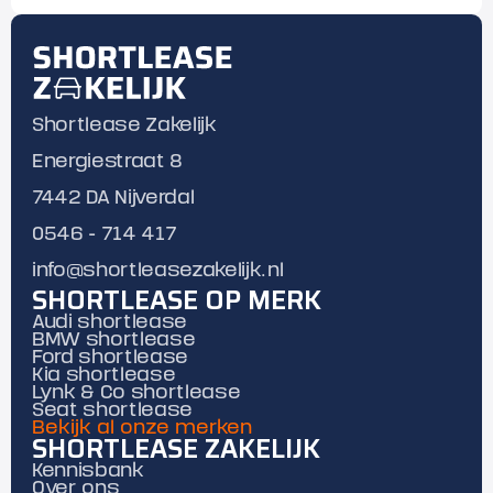
Shortlease Zakelijk
Energiestraat 8
7442 DA Nijverdal
0546 - 714 417
info@shortleasezakelijk.nl
SHORTLEASE OP MERK
Audi shortlease
BMW shortlease
Ford shortlease
Kia shortlease
Lynk & Co shortlease
Seat shortlease
Bekijk al onze merken
SHORTLEASE ZAKELIJK
Kennisbank
Over ons