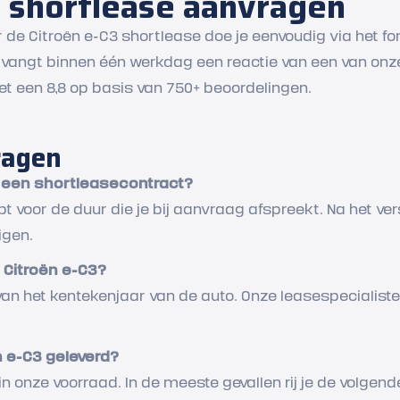
3 shortlease aanvragen
 de Citroën e-C3 shortlease doe je eenvoudig via het fo
ntvangt binnen één werkdag een reactie van een van onz
t een 8,8 op basis van 750+ beoordelingen.
ragen
n een shortleasecontract?
 voor de duur die je bij aanvraag afspreekt. Na het vers
igen.
e Citroën e-C3?
k van het kentekenjaar van de auto. Onze leasespecialiste
n e-C3 geleverd?
in onze voorraad. In de meeste gevallen rij je de volgen