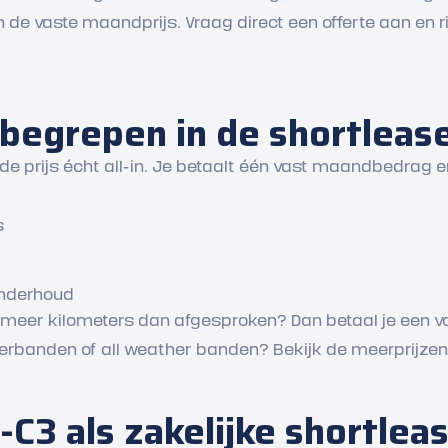
n de vaste maandprijs. Vraag direct een offerte aan en ri
nbegrepen in de shortlease
s de prijs écht all-in. Je betaalt één vast maandbedrag e
s
onderhoud
 je meer kilometers dan afgesproken? Dan betaal je een 
nterbanden of all weather banden? Bekijk de meerprijzen 
-C3 als zakelijke shortlea