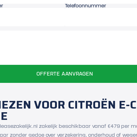
er
Telefoonnummer
EZEN VOOR CITROËN E-C
SE
tleasezakelijk.nl zakelijk beschikbaar vanaf €479 per maan
aar zonder gedoe over verzekering, onderhoud of wegen