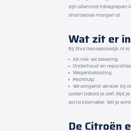
zijn allemaal inbegrepen i
shortlease morgen al.
Wat zit er i
Bij Shortleasezakelijk.nl i
All-risk verzekering
Onderhoud en reparatie
Wegenbelasting
Pechhulp
Vervangend vervoer bij 
Laden betaal je zelf. Rijd
extra kilometer. Wil je wi
De Citroën e