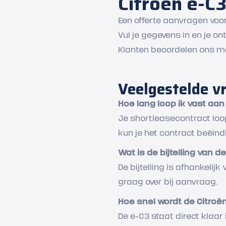
Citroën e-C
Een offerte aanvragen voor
Vul je gegevens in en je o
Klanten beoordelen ons me
Veelgestelde v
Hoe lang loop ik vast aa
Je shortleasecontract loopt
kun je het contract beëind
Wat is de bijtelling van d
De bijtelling is afhankelij
graag over bij aanvraag.
Hoe snel wordt de Citroë
De e-C3 staat direct klaar 