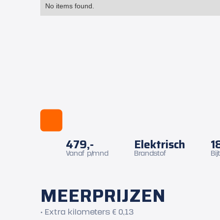
No items found.
479,-
Elektrisch
1
Vanaf p/mnd
Brandstof
Bij
MEERPRIJZEN
• Extra kilometers € 0,13