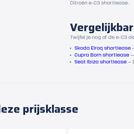
Citroën e-C3 shortlease.
Vergelijkbar
Twijfel je nog of de e-C3 
Skoda Elroq shortlease
—
Cupra Born shortlease
— 
Seat Ibiza shortlease
— b
eze prijsklasse