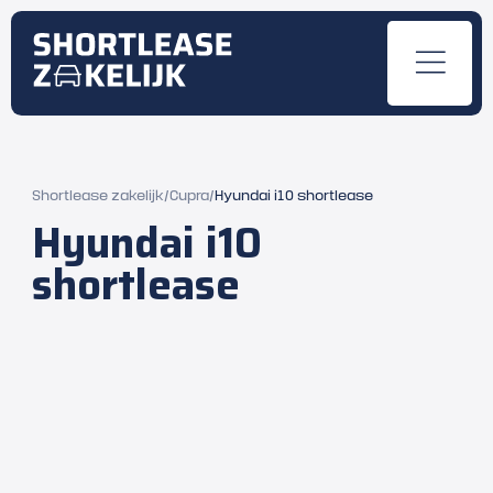
Shortlease zakelijk
/
Cupra
/
Hyundai i10 shortlease
Hyundai i10
shortlease