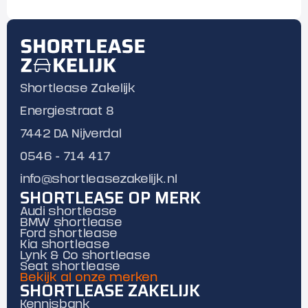
Shortlease Zakelijk
Energiestraat 8
7442 DA Nijverdal
0546 - 714 417
info@shortleasezakelijk.nl
SHORTLEASE OP MERK
Audi shortlease
BMW shortlease
Ford shortlease
Kia shortlease
Lynk & Co shortlease
Seat shortlease
Bekijk al onze merken
SHORTLEASE ZAKELIJK
Kennisbank