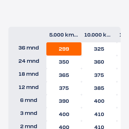
5.000 km/jr
10.000 km/jr
36 mnd
299
325
24 mnd
350
360
18 mnd
365
375
12 mnd
375
385
6 mnd
390
400
3 mnd
400
410
2 mnd
400
410