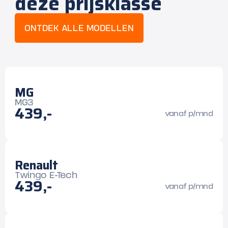
deze prijsklasse
ONTDEK ALLE MODELLEN
MG
MG3
439,-
vanaf p/mnd
Renault
Twingo E-Tech
439,-
vanaf p/mnd