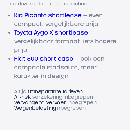
ook deze modellen uit ons aanbod:
Kia Picanto shortlease
— even
compact, vergelijkbare prijs
Toyota Aygo X shortlease
—
vergelijkbaar formaat, iets hogere
prijs
Fiat 500 shortlease
— ook een
compacte stadsauto, meer
karakter in design
Altijd
transparante tarieven
All-risk
verzekering inbegrepen
Vervangend vervoer
inbegrepen
Wegenbelasting
inbegrepen