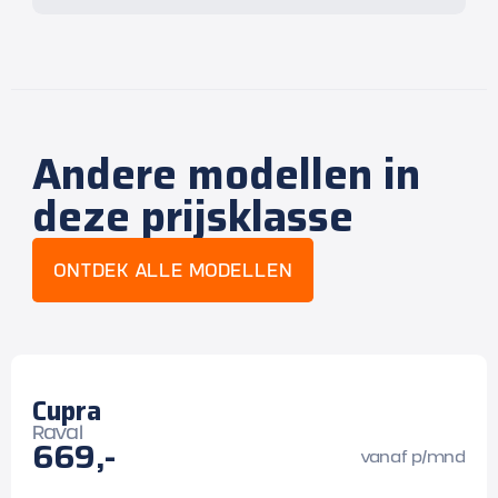
Andere modellen in
deze prijsklasse
ONTDEK ALLE MODELLEN
Cupra
Raval
669,-
vanaf p/mnd