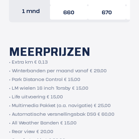
1 mnd
660
670
MEERPRIJZEN
• Extra km € 0,13
• Winterbanden per maand vanaf € 29,00
• Park Distance Control € 15,00
• LM wielen 16 inch Torsby € 15,00
• Life uitvoering € 15,00
• Multimedia Pakket (o.a. navigatie) € 25,00
• Automatische versnellingsbak DSG € 60,00
• All Weather Banden € 15,00
• Rear view € 20,00