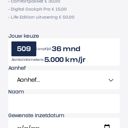
• Comfortpakket € 30,00
• Digital Cockpit Pro € 15,00
• Life Edition uitvoering € 50,00
Jouw keuze
509
36 mnd
Looptijd:
5.000 km/jr
Aantal kilometers:
Aanhef
Naam
Gewenste inzetdatum