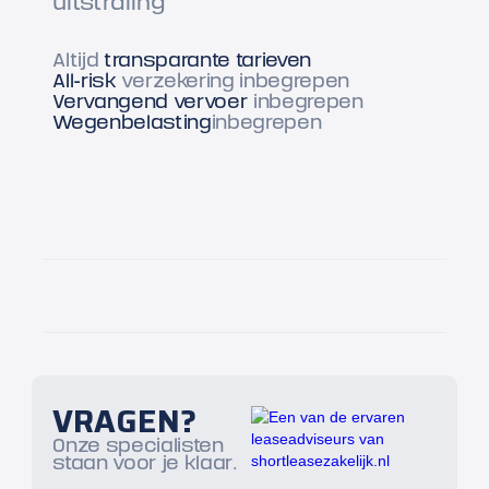
uitstraling
Altijd
transparante tarieven
All-risk
verzekering inbegrepen
Vervangend vervoer
inbegrepen
Wegenbelasting
inbegrepen
VRAGEN?
Onze specialisten
staan voor je klaar.