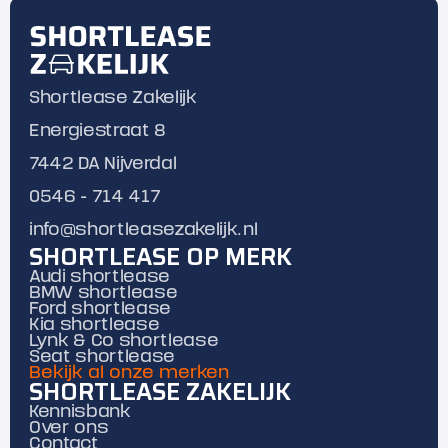
Shortlease Zakelijk
Energiestraat 8
7442 DA Nijverdal
0546 - 714 417
info@shortleasezakelijk.nl
SHORTLEASE OP MERK
Audi shortlease
BMW shortlease
Ford shortlease
Kia shortlease
Lynk & Co shortlease
Seat shortlease
Bekijk al onze merken
SHORTLEASE ZAKELIJK
Kennisbank
Over ons
Contact