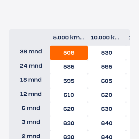
5.000 km/jr
10.000 km/jr
36 mnd
509
530
24 mnd
585
595
18 mnd
595
605
12 mnd
610
620
6 mnd
620
630
3 mnd
630
640
2 mnd
630
640