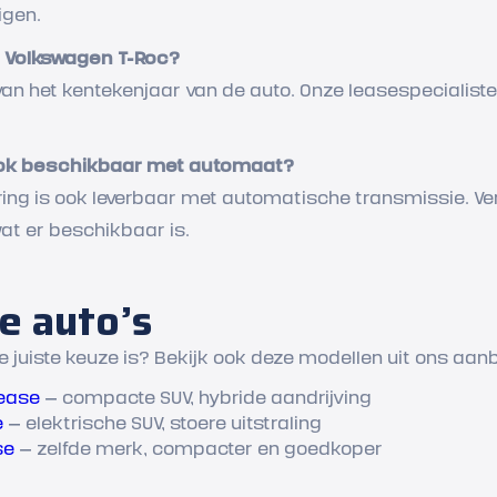
igen.
de Volkswagen T-Roc?
k van het kentekenjaar van de auto. Onze leasespecialiste
ook beschikbaar met automaat?
ering is ook leverbaar met automatische transmissie. Verm
at er beschikbaar is.
e auto’s
de juiste keuze is? Bekijk ook deze modellen uit ons aan
lease
— compacte SUV, hybride aandrijving
e
— elektrische SUV, stoere uitstraling
se
— zelfde merk, compacter en goedkoper