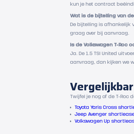
kun je het contract beëind
Wat is de bijtelling van 
De bijtelling is afhankelij
graag over bij aanvraag.
Is de Volkswagen T-Roc 
Ja. De 1.5 TSI United uitvo
aanvraag, dan kijken we w
Vergelijkbar
Twijfel je nog of de T-Roc 
Toyota Yaris Cross short
Jeep Avenger shortleas
Volkswagen Up shortlea