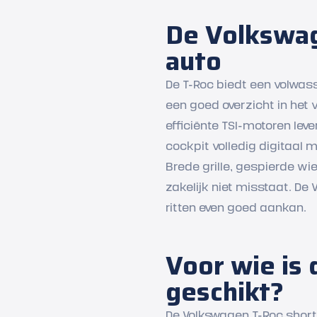
De Volkswag
auto
De T-Roc biedt een volwas
een goed overzicht in het v
efficiënte TSI-motoren lev
cockpit volledig digitaal 
Brede grille, gespierde wi
zakelijk niet misstaat. De
ritten even goed aankan.
Voor wie is
geschikt?
De Volkswagen T-Roc short