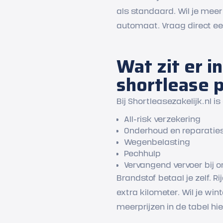
als standaard. Wil je mee
automaat. Vraag direct een
Wat zit er 
shortlease p
Bij Shortleasezakelijk.nl i
All-risk verzekering
Onderhoud en reparatie
Wegenbelasting
Pechhulp
Vervangend vervoer bij 
Brandstof betaal je zelf. 
extra kilometer. Wil je wi
meerprijzen in de tabel hi