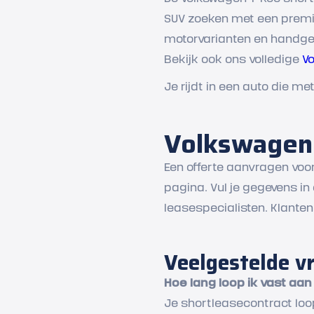
SUV zoeken met een premi
motorvarianten en handges
Bekijk ook ons volledige
V
Je rijdt in een auto die me
Volkswagen 
Een offerte aanvragen voo
pagina. Vul je gegevens i
leasespecialisten. Klante
Veelgestelde v
Hoe lang loop ik vast aa
Je shortleasecontract loopt