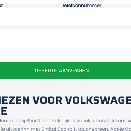
er
Telefoonnummer
EZEN VOOR VOLKSWAGE
SE
ease is bij Shortleasezakelijk.nl zakelijk beschikbaar
SI Life uitvoering met Digital Cockpit, touchscreen, Apple 