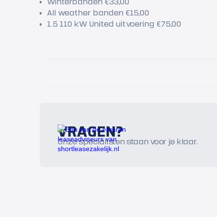
Winterbanden €33,00
All weather banden €15,00
1.5 110 kW United uitvoering €75,00
VRAGEN?
Onze specialisten staan voor je klaar.