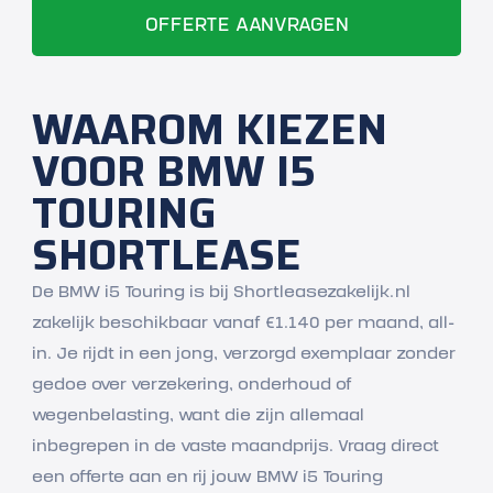
WAAROM KIEZEN
VOOR BMW I5
TOURING
SHORTLEASE
De BMW i5 Touring is bij Shortleasezakelijk.nl
zakelijk beschikbaar vanaf €1.140 per maand, all-
in. Je rijdt in een jong, verzorgd exemplaar zonder
gedoe over verzekering, onderhoud of
wegenbelasting, want die zijn allemaal
inbegrepen in de vaste maandprijs. Vraag direct
een offerte aan en rij jouw BMW i5 Touring