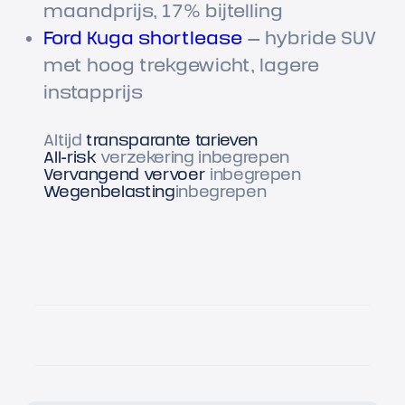
maandprijs, 17% bijtelling
Ford Kuga shortlease
— hybride SUV
met hoog trekgewicht, lagere
instapprijs
Altijd
transparante tarieven
All-risk
verzekering inbegrepen
Vervangend vervoer
inbegrepen
Wegenbelasting
inbegrepen