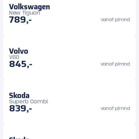
Volkswagen
New Tiguan
789,-
vanaf p/mnd
Volvo
V60
845,-
vanaf p/mnd
Skoda
Superb Combi
839,-
vanaf p/mnd