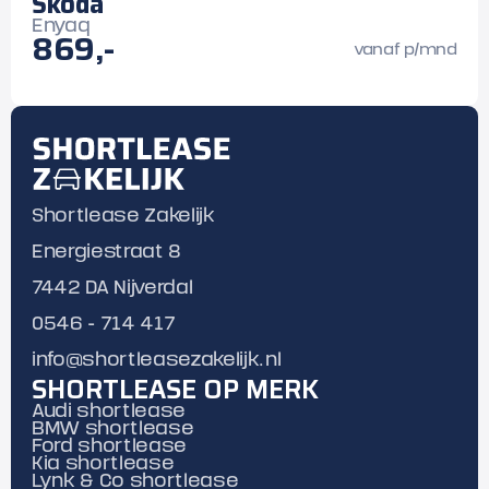
Skoda
Enyaq
869,-
vanaf p/mnd
Shortlease Zakelijk
Energiestraat 8
7442 DA Nijverdal
0546 - 714 417
info@shortleasezakelijk.nl
SHORTLEASE OP MERK
Audi shortlease
BMW shortlease
Ford shortlease
Kia shortlease
Lynk & Co shortlease