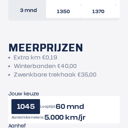
3 mnd
1350
1370
MEERPRIJZEN
Extra km €0,19
Winterbanden €40,00
Zwenkbare trekhaak €35,00
Jouw keuze
1045
60 mnd
Looptijd:
5.000 km/jr
Aantal kilometers:
Aanhef