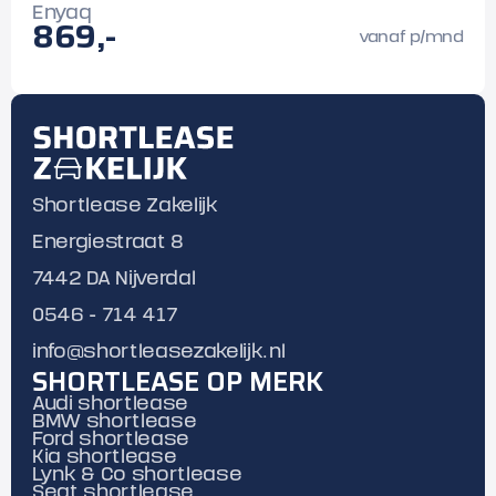
Enyaq
869,-
vanaf p/mnd
Shortlease Zakelijk
Energiestraat 8
7442 DA Nijverdal
0546 - 714 417
info@shortleasezakelijk.nl
SHORTLEASE OP MERK
Audi shortlease
BMW shortlease
Ford shortlease
Kia shortlease
Lynk & Co shortlease
Seat shortlease