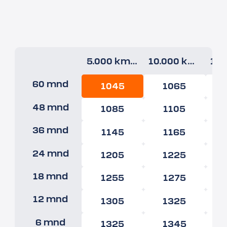
5.000 km/jr
10.000 km/jr
60 mnd
1045
1065
48 mnd
1085
1105
36 mnd
1145
1165
24 mnd
1205
1225
18 mnd
1255
1275
12 mnd
1305
1325
6 mnd
1325
1345