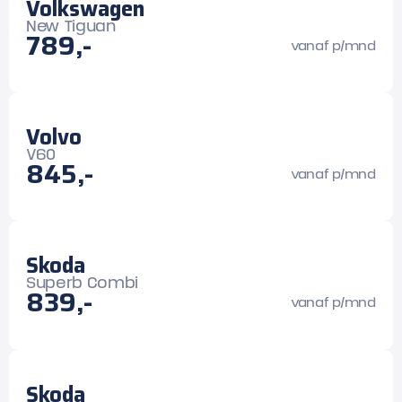
Volkswagen
New Tiguan
789,-
vanaf p/mnd
Volvo
V60
845,-
vanaf p/mnd
Skoda
Superb Combi
839,-
vanaf p/mnd
Skoda