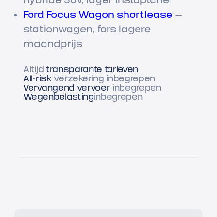
Ford Focus Wagon shortlease
—
stationwagen, fors lagere
maandprijs
Altijd
transparante tarieven
All-risk
verzekering inbegrepen
Vervangend vervoer
inbegrepen
Wegenbelasting
inbegrepen