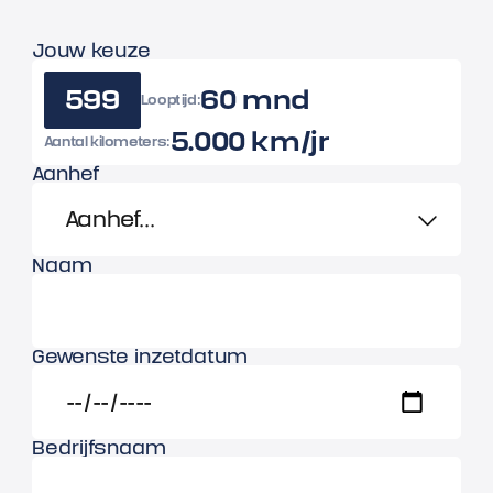
Jouw keuze
599
60 mnd
Looptijd:
5.000 km/jr
Aantal kilometers:
Aanhef
Naam
Gewenste inzetdatum
Bedrijfsnaam