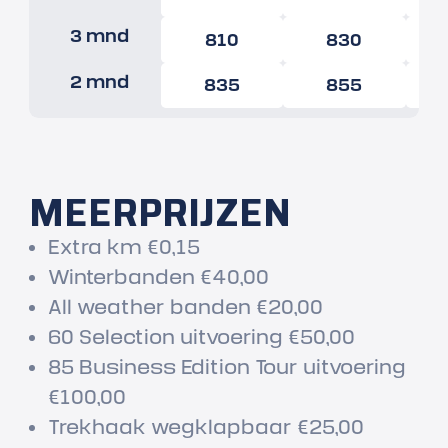
3 mnd
810
830
2 mnd
835
855
MEERPRIJZEN
Extra km €0,15
Winterbanden €40,00
All weather banden €20,00
60 Selection uitvoering €50,00
85 Business Edition Tour uitvoering
€100,00
Trekhaak wegklapbaar €25,00