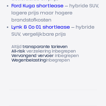
Ford Kuga shortlease
— hybride SUV,
lagere prijs maar hogere
brandstofkosten
Lynk & Co 01 shortlease
— hybride
SUV, vergelijkbare prijs
Altijd
transparante tarieven
All-risk
verzekering inbegrepen
Vervangend vervoer
inbegrepen
Wegenbelasting
inbegrepen