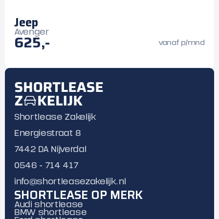
Jeep
Avenger
625,-
vanaf p/mnd
Shortlease Zakelijk
Energiestraat 8
7442 DA Nijverdal
0546 - 714 417
info@shortleasezakelijk.nl
SHORTLEASE OP MERK
Audi shortlease
BMW shortlease