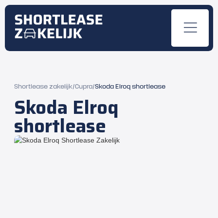
Shortlease zakelijk
/
Cupra
/
Skoda Elroq shortlease
Skoda Elroq
shortlease