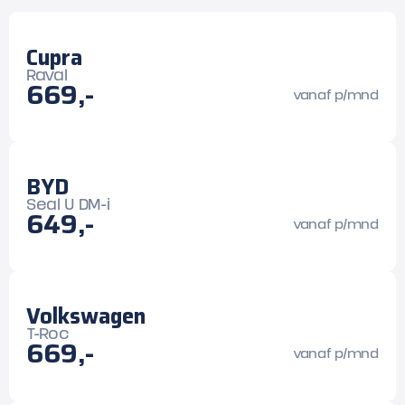
Cupra
Raval
669,-
vanaf p/mnd
BYD
Seal U DM-i
649,-
vanaf p/mnd
Volkswagen
T-Roc
669,-
vanaf p/mnd