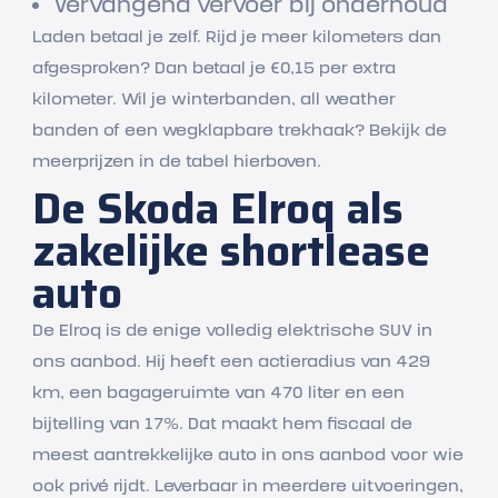
Vervangend vervoer bij onderhoud
Laden betaal je zelf. Rijd je meer kilometers dan
afgesproken? Dan betaal je €0,15 per extra
kilometer. Wil je winterbanden, all weather
banden of een wegklapbare trekhaak? Bekijk de
meerprijzen in de tabel hierboven.
De Skoda Elroq als
zakelijke shortlease
auto
De Elroq is de enige volledig elektrische SUV in
ons aanbod. Hij heeft een actieradius van 429
km, een bagageruimte van 470 liter en een
bijtelling van 17%. Dat maakt hem fiscaal de
meest aantrekkelijke auto in ons aanbod voor wie
ook privé rijdt. Leverbaar in meerdere uitvoeringen,