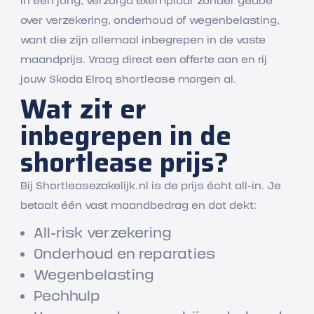
in een jong, verzorgd exemplaar zonder gedoe
over verzekering, onderhoud of wegenbelasting,
want die zijn allemaal inbegrepen in de vaste
maandprijs. Vraag direct een offerte aan en rij
jouw Skoda Elroq shortlease morgen al.
Wat zit er
inbegrepen in de
shortlease prijs?
Bij Shortleasezakelijk.nl is de prijs écht all-in. Je
betaalt één vast maandbedrag en dat dekt:
All-risk verzekering
Onderhoud en reparaties
Wegenbelasting
Pechhulp