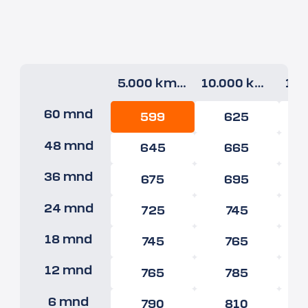
5.000 km/jr
10.000 km/jr
60 mnd
599
625
48 mnd
645
665
36 mnd
675
695
24 mnd
725
745
18 mnd
745
765
12 mnd
765
785
6 mnd
790
810