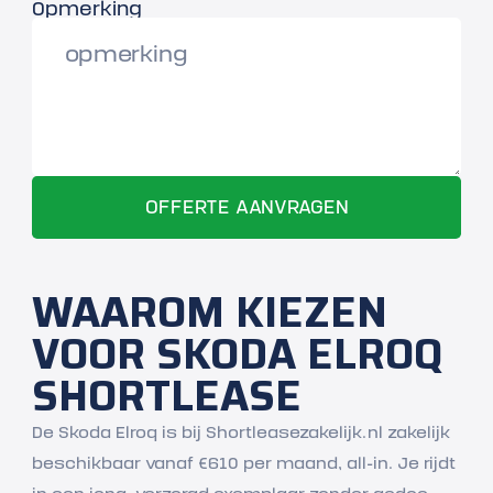
Opmerking
WAAROM KIEZEN
VOOR SKODA ELROQ
SHORTLEASE
De Skoda Elroq is bij Shortleasezakelijk.nl zakelijk
beschikbaar vanaf €610 per maand, all-in. Je rijdt